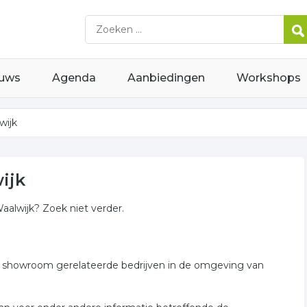
uws
Agenda
Aanbiedingen
Workshops
wijk
ijk
alwijk? Zoek niet verder.
n showroom gerelateerde bedrijven in de omgeving van