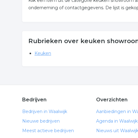
Klik een item uit de categorie keuken showroom a
onderneming of contactgegevens. De lijst is gekop
Rubrieken over keuken showroom
Keuken
Bedrijven
Overzichten
Bedrijven in Waalwijk
Aanbiedingen in Wa
Nieuwe bedrijven
Agenda in Waalwijk
Meest actieve bedrijven
Nieuws uit Waalwij