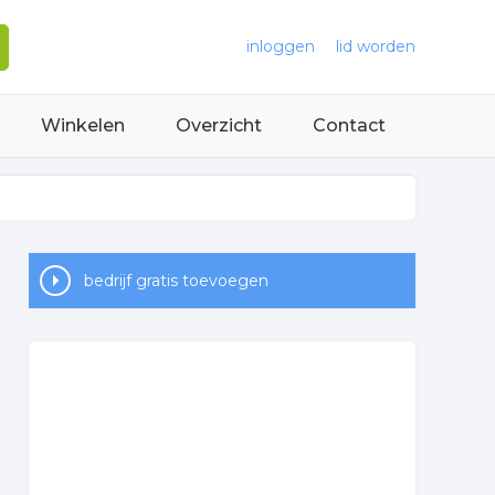
inloggen
lid worden
Winkelen
Overzicht
Contact
bedrijf gratis toevoegen