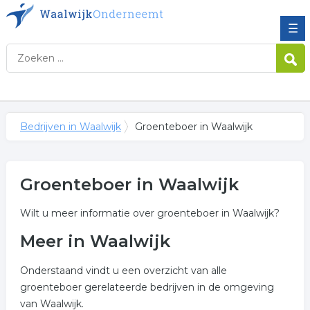
☰
Bedrijven in Waalwijk
Groenteboer in Waalwijk
Groenteboer in Waalwijk
Wilt u meer informatie over groenteboer in Waalwijk?
Meer in Waalwijk
Onderstaand vindt u een overzicht van alle
groenteboer gerelateerde bedrijven in de omgeving
van Waalwijk.