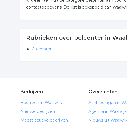
Klik een item uit de categorie belcenter aan voor
contactgegevens. De lijst is gekoppeld aan Waalwij
Rubrieken over belcenter in Waal
Callcenter
Bedrijven
Overzichten
Bedrijven in Waalwijk
Aanbiedingen in Wa
Nieuwe bedrijven
Agenda in Waalwijk
Meest actieve bedrijven
Nieuws uit Waalwij