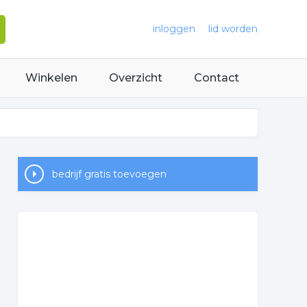
inloggen
lid worden
Winkelen
Overzicht
Contact
bedrijf gratis toevoegen