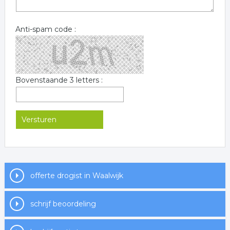
Anti-spam code :
Bovenstaande 3 letters :
offerte drogist in Waalwijk
schrijf beoordeling