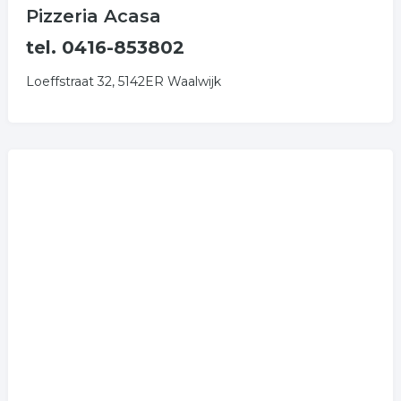
Pizzeria Acasa
tel. 0416-853802
Loeffstraat 32, 5142ER Waalwijk