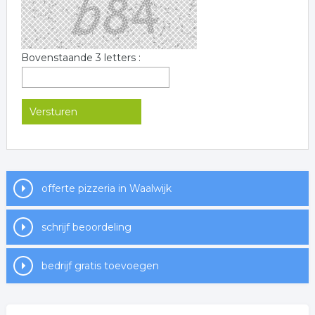
Bovenstaande 3 letters :
offerte pizzeria in Waalwijk
schrijf beoordeling
bedrijf gratis toevoegen