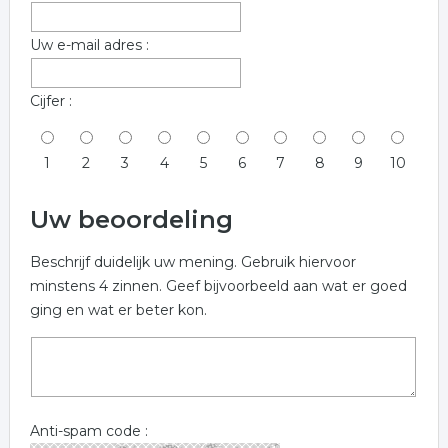
Uw e-mail adres :
Cijfer :
1
2
3
4
5
6
7
8
9
10
Uw beoordeling
Beschrijf duidelijk uw mening. Gebruik hiervoor
minstens 4 zinnen. Geef bijvoorbeeld aan wat er goed
ging en wat er beter kon.
Anti-spam code :