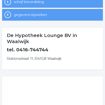
schrijf beoordeling
gegevens bijwerken
De Hypotheek Lounge BV in
Waalwijk
tel. 0416-744744
Stationsstraat 11, 5141GB Waalwijk