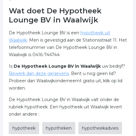
Wat doet De Hypotheek
Lounge BV in Waalwijk
De Hypotheek Lounge BV is een
hypotheek uit
Waalwijk
. Men is gevestigd aan de Stationsstraat 11. Het
telefoonnummer van De Hypotheek Lounge BV in
Waalwijk is 0416-744744.
Is
De Hypotheek Lounge BV in Waalwijk
uw bedrijf?
Bewerk dan deze gegevens
. Bent u nog geen lid?
Probeer dan Waalwijkonderneemt gratis uit, klik op lid
worden.
De Hypotheek Lounge BV in Waalwijk valt onder de
rubriek hypotheek. Een hypotheek uit Waalwijk levert
onder andere :
hypotheek
hypotheken
hypotheekadvies