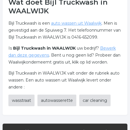
Wat doet Bijl Truckwash in
WAALWIJK
Bijl Truckwash is een
auto wassen uit Waalwijk
. Men is
gevestigd aan de Spuiweg 7. Het telefoonnummer van
Bijl Truckwash in WAALWIJK is 0416-652099.
Is
Bijl Truckwash in WAALWIJK
uw bedrijf?
Bewerk
dan deze gegevens
. Bent u nog geen lid? Probeer dan
Waalwijkonderneemt gratis uit, klik op lid worden.
Bijl Truckwash in WAALWIJK valt onder de rubriek auto
wassen. Een auto wassen uit Waalwijk levert onder
andere :
wasstraat
autowasserette
car cleaning