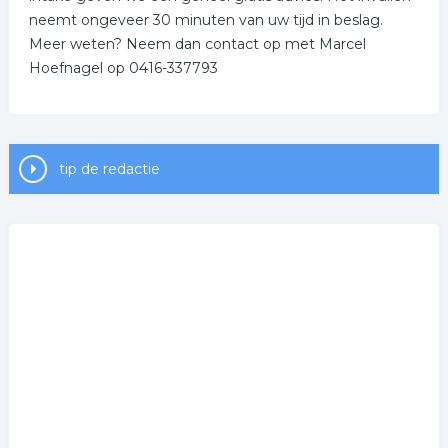
neemt ongeveer 30 minuten van uw tijd in beslag.
Meer weten? Neem dan contact op met Marcel
Hoefnagel op 0416-337793
tip de redactie